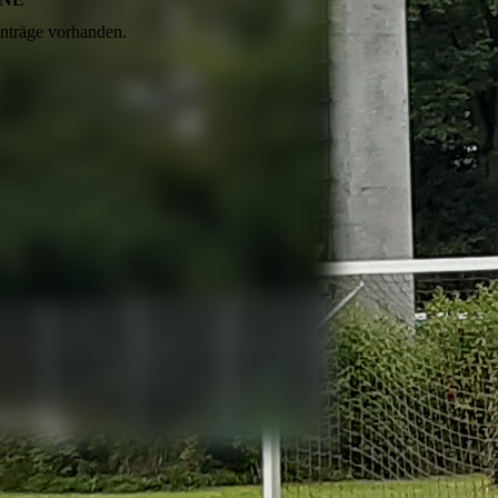
nträge vorhanden.