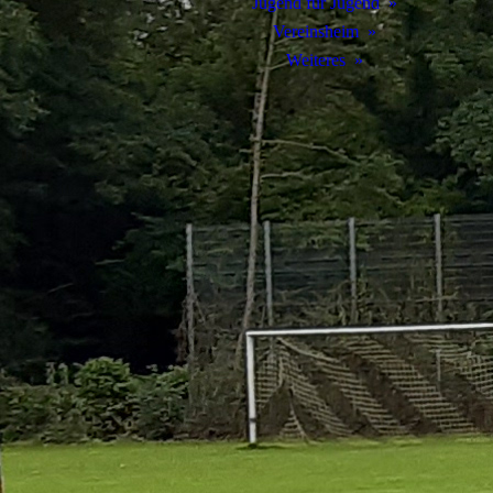
Jugend für Jugend
Vereinsheim
Weiteres