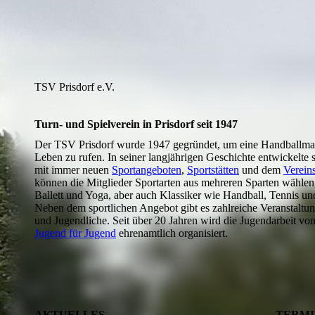
TSV Prisdorf e.V.
Turn- und Spielverein in Prisdorf seit 1947
Der TSV Prisdorf wurde 1947 gegründet, um eine Handballman
Leben zu rufen. In seiner langjährigen Geschichte entwickelte 
mit immer neuen
Sportangeboten
,
Sportstätten
und dem
Verein
können die Mitglieder Sportarten aus mehreren Sparten wählen
Ballett und Yoga, aber auch Klassiker wie Handball, Tennis und
Neben dem sportlichen Angebot gibt es zahlreiche Veranstaltu
und Jugendliche. Seit über 20 Jahren wird die Jugendarbeit vo
Jugend für Jugend
ehrenamtlich organisiert.
AKTUELLES
TERMI